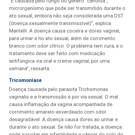
“É causada pelo fungo do gênero “cândida”,
microrganismo que pode ser transmitido durante o
ato sexual, embora não seja considerada uma DST
(doença sexualmente transmissível)”, explica
Mantelli. A doença causa coceira e dores vaginal,
para urinar e no ato sexual, além de corrimento
branco com odor cítrico. O problema tem cura, e o
tratamento deve ser feito com medicação
antifúngica via oral e creme vaginal, por uma
semana”, ressalta.
Tricomoníase
Doença causada pelo parasita Trichomonas
vaginalis e a transmissão é por via sexual. O mal
causa inflamação da vagina acompanhada de
corrimento amarelo-esverdeado com odor
desagradável. A doença causa dores ao urinar e
durante o ato sexual. Se não for tratada, a doença
pode suscitar em infertilidade e câncer do colo do