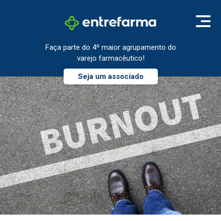
Faça parte do 4º maior agrupamento do
varejo farmacêutico!
Seja um associado