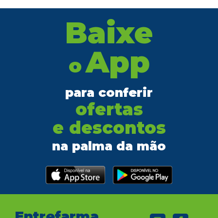
Baixe
App
o
para conferir
ofertas
e descontos
na palma da mão
Entrefarma