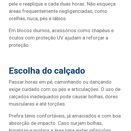
pele e reaplique a cada duas horas. Não esqueça
áreas frequentemente negligenciadas, como
orelhas, nuca, pés e lábios.
Em blocos diurnos, acessórios como chapéus e
óculos com proteção UV ajudam a reforçar a
proteção.
Escolha do calçado
Passar horas em pé, caminhando ou dançando
exige cuidado com os pés e articulações. O uso de
calçados inadequados pode causar bolhas, dores
musculares e até torções.
Prefira tênis confortáveis, já amaciados e com boa
absorção de impacto. Caso surjam bolhas,
higienize e proteja a área para evitar infecções.