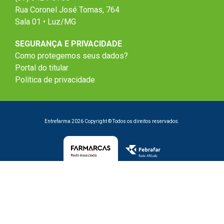
Rua Coronel José Tomas, 764
Sala 01 • Luz/MG
SEGURANÇA E PRIVACIDADE
Como protegemos seus dados?
Portal do titular
Política de privacidade
Entrefarma 2026 Copyright © Todos os direitos reservados.