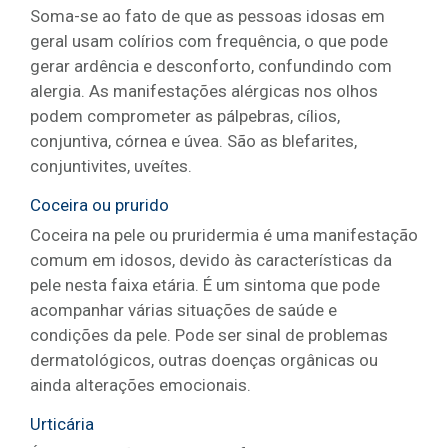
Soma-se ao fato de que as pessoas idosas em
geral usam colírios com frequência, o que pode
gerar ardência e desconforto, confundindo com
alergia. As manifestações alérgicas nos olhos
podem comprometer as pálpebras, cílios,
conjuntiva, córnea e úvea. São as blefarites,
conjuntivites, uveítes.
Coceira ou prurido
Coceira na pele ou pruridermia é uma manifestação
comum em idosos, devido às características da
pele nesta faixa etária. É um sintoma que pode
acompanhar várias situações de saúde e
condições da pele. Pode ser sinal de problemas
dermatológicos, outras doenças orgânicas ou
ainda alterações emocionais.
Urticária