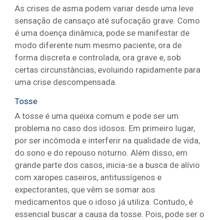
As crises de asma podem variar desde uma leve
sensação de cansaço até sufocação grave. Como
é uma doença dinâmica, pode se manifestar de
modo diferente num mesmo paciente, ora de
forma discreta e controlada, ora grave e, sob
certas circunstâncias, evoluindo rapidamente para
uma crise descompensada.
Tosse
A tosse é uma queixa comum e pode ser um
problema no caso dos idosos. Em primeiro lugar,
por ser incômoda e interferir na qualidade de vida,
do sono e do repouso noturno. Além disso, em
grande parte dos casos, inicia-se a busca de alívio
com xaropes caseiros, antitussígenos e
expectorantes, que vêm se somar aos
medicamentos que o idoso já utiliza. Contudo, é
essencial buscar a causa da tosse. Pois, pode ser o