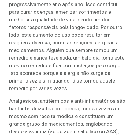
progressivamente ano após ano. Isso contribuí
para curar doenças, amenizar sofrimentos e
melhorar a qualidade de vida, sendo um dos
fatores responsáveis pela longevidade. Por outro
lado, este aumento do uso pode resultar em
reações adversas, como as reações alérgicas a
medicamentos. Alguém que sempre tomou um
remédio e nunca teve nada, um belo dia toma este
mesmo remédio e fica com inchaços pelo corpo.
Isto acontece porque a alergia não surge da
primeira vez e sim quando já se tomou aquele
remédio por várias vezes.
Analgésicos, antitérmicos e anti-inflamatórios são
bastante utilizados por idosos, muitas vezes até
mesmo sem receita médica e constituem um
grande grupo de medicamentos, englobando
desde a aspirina (ácido acetil salicílico ou AAS),