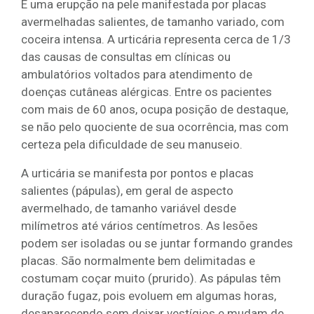
É uma erupção na pele manifestada por placas
avermelhadas salientes, de tamanho variado, com
coceira intensa. A urticária representa cerca de 1/3
das causas de consultas em clínicas ou
ambulatórios voltados para atendimento de
doenças cutâneas alérgicas. Entre os pacientes
com mais de 60 anos, ocupa posição de destaque,
se não pelo quociente de sua ocorrência, mas com
certeza pela dificuldade de seu manuseio.
A urticária se manifesta por pontos e placas
salientes (pápulas), em geral de aspecto
avermelhado, de tamanho variável desde
milímetros até vários centímetros. As lesões
podem ser isoladas ou se juntar formando grandes
placas. São normalmente bem delimitadas e
costumam coçar muito (prurido). As pápulas têm
duração fugaz, pois evoluem em algumas horas,
desaparecendo sem deixar vestígios e mudam de