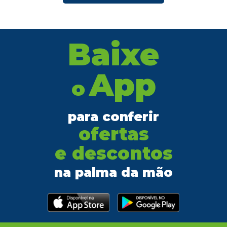
Baixe
App
o
para conferir
ofertas
e descontos
na palma da mão