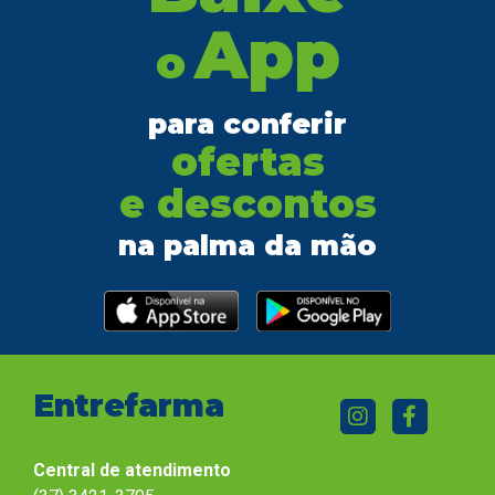
App
o
para conferir
ofertas
e descontos
na palma da mão
Entrefarma
Central de atendimento